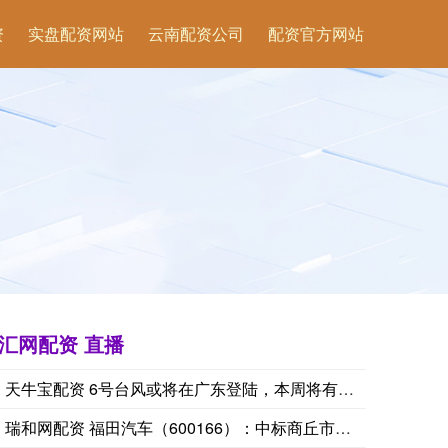
资
实盘配资网站
云南配资公司
配资官方网站
汇网配资 直播
天牛宝配资 6号台风或将在广东登陆，本周将有大暴雨
瑞和网配资 福田汽车（600166）：中标商丘市城乡一体化示