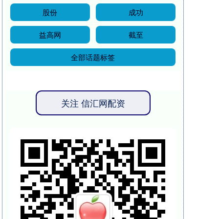
股份
成功
益高网
截至
全部话题标签
关注 信汇网配资