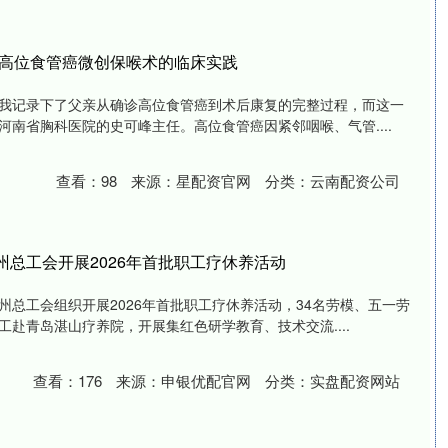
访：高位食管癌微创保喉术的临床实践
我记录下了父亲从确诊高位食管癌到术后康复的完整过程，而这一
南省胸科医院的史可峰主任。高位食管癌因紧邻咽喉、气管....
查看：
98
来源：
星配资官网
分类：
云南配资公司
州总工会开展2026年首批职工疗休养活动
州总工会组织开展2026年首批职工疗休养活动，34名劳模、五一劳
赴青岛湛山疗养院，开展集红色研学教育、技术交流....
查看：
176
来源：
申银优配官网
分类：
实盘配资网站