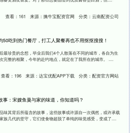
查看：
161
来源：
擒牛宝配资官网
分类：
云南配资公司
均50吃到热门餐厅，打工人聚餐再也不用抠抠搜搜！
后最珍贵的念想，毕业后我们4个人散落在不同的城市，各自为生
完整的相聚，今年的赴约地点，就定在了我所在的城市。 ....
查看：
196
来源：
达宝优配APP下载
分类：
配资官方网站
的故事：宋嫂鱼羹与家的味道，你知道吗？
品味其背后所蕴含的故事，这些故事或许源自一次偶然，或许承载
族几代的坚守，它们使食物超脱了单纯的味觉感受，变成了....