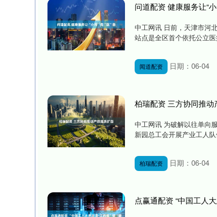
问道配资 健康服务让“小哥
中工网讯 日前，天津市河
站点是全区首个依托公立医疗
日期：06-04
闻道配资
柏瑞配资 三方协同推动
中工网讯 为破解以往单向
新园总工会开展产业工人队伍
日期：06-04
柏瑞配资
点赢通配资 “中国工人