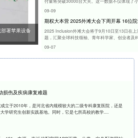
付量将突破30000台大关。这一数据不仅体现了小米
09-09
期权大本营 2025外滩大会下周开幕 16
已部署苹果设备
2025 Inclusion外滩大会将于9月10日至
题，汇聚全球科技领袖、青年科学家、创业者及科技爱
09-07
动损伤及疾病康复难题
院成立于2010年，是河北省内规模较大的二级专科康复医院，还是
大学研究生创新实践基地。同时，它是七所高校的教学....