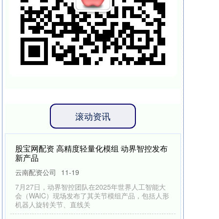
滚动资讯
股宝网配资 高精度轻量化模组 动界智控发布
新产品
云南配资公司
11-19
7月27日，动界智控团队在2025年世界人工智能大
会（WAIC）现场发布了其关节模组产品，包括人形
机器人旋转关节、直线关