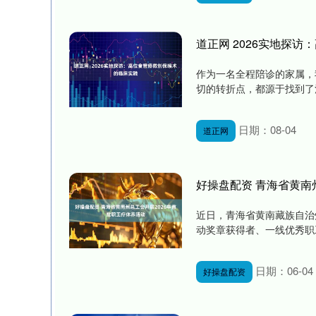
道正网 2026实地探
作为一名全程陪诊的家属，
切的转折点，都源于找到了河
日期：08-04
道正网
好操盘配资 青海省黄南
近日，青海省黄南藏族自治
动奖章获得者、一线优秀职工
日期：06-04
好操盘配资