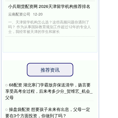
小兵期货配资网 2026天津留学机构推荐排名
云南配资公司
12-20
一、天津留学机构怎么选？这些高频问题你遇到了
吗？ 作为从事国际教育规划工作超过12年的专业人
士，我经常被天津的学生和家长
推荐资讯
68配资 湖北寒门学霸放弃保送清华，扬言要
享受高考全过程，后来考多少分_贺维艺_机会_
父母
操盘袋配资 想要孩子未来有出息，父母一定
要在3个方面投资，你做到了吗？