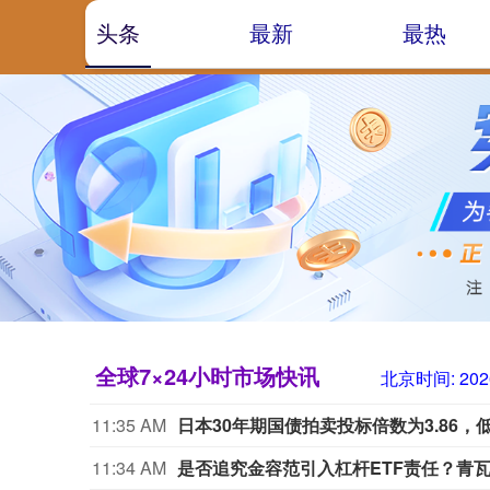
头条
最新
最热
全球7×24小时市场快讯
北京时间:
202
11:35 AM
日本30年期国债拍卖投标倍数为3.86，低
11:34 AM
是否追究金容范引入杠杆ETF责任？青